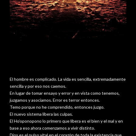
El hombre es complicado. La vida es sencilla, extremadamente
sencilla y por eso nos caemos.
En lugar de tomar ensayo y error y en vista como tenemos,
juzgamos y asociamos. Error es terror entonces.
Temo porque no he comprendido, entonces juzgo.
El nuevo sistema libera las culpas.
El Ho’oponopono lo primero que libera es el bien y el mal y en
base a eso ahora comenzamos a vivir distinto.
Dios es el pulso vital en el corazón de toda la existencia que