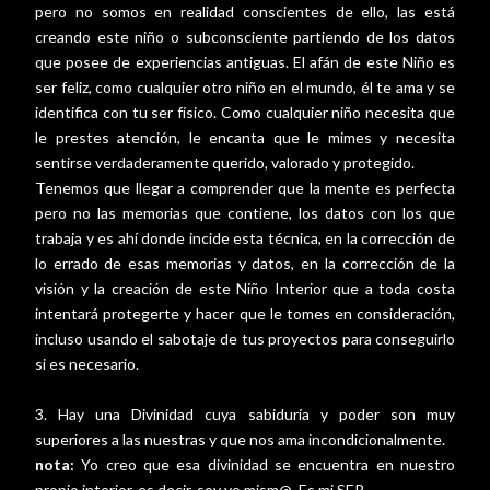
pero no somos en realidad conscientes de ello, las está
creando este niño o subconsciente partiendo de los datos
que posee de experiencias antiguas. El afán de este Niño es
ser feliz, como cualquier otro niño en el mundo, él te ama y se
identifica con tu ser físico. Como cualquier niño necesita que
le prestes atención, le encanta que le mimes y necesita
sentirse verdaderamente querido, valorado y protegido.
Tenemos que llegar a comprender que la mente es perfecta
pero no las memorias que contiene, los datos con los que
trabaja y es ahí donde incide esta técnica, en la corrección de
lo errado de esas memorias y datos, en la corrección de la
visión y la creación de este Niño Interior que a toda costa
intentará protegerte y hacer que le tomes en consideración,
incluso usando el sabotaje de tus proyectos para conseguirlo
si es necesario.
3. Hay una Divinidad cuya sabiduría y poder son muy
superiores a las nuestras y que nos ama incondicionalmente.
nota:
Yo creo que esa divinidad se encuentra en nuestro
propio interior, es decir, soy yo mism@. Es mi SER.