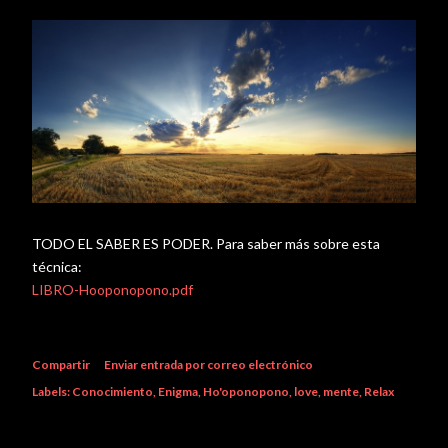
TODO EL SABER ES PODER. Para saber más sobre esta
técnica:
LIBRO-Hooponopono.pdf
Compartir
Enviar entrada por correo electrónico
Labels:
Conocimiento
Enigma
Ho'oponopono
love
mente
Relax