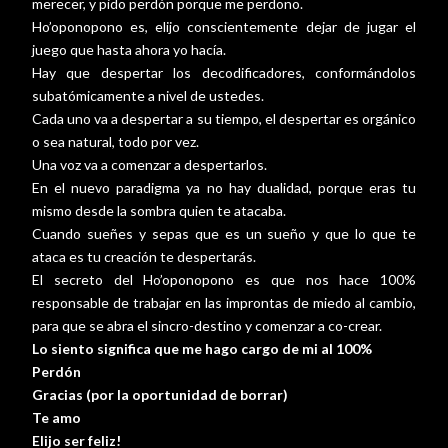
merecer, y pido perdón porque me perdono.
Ho’oponopono es, elijo conscientemente dejar de jugar el
juego que hasta ahora yo hacía.
Hay que despertar los decodificadores, conformándolos
subatómicamente a nivel de ustedes.
Cada uno va a despertar a su tiempo, el despertar es orgánico
o sea natural, todo por vez.
Una voz va a comenzar a despertarlos.
En el nuevo paradigma ya no hay dualidad, porque eras tu
mismo desde la sombra quien te atacaba.
Cuando sueñes y sepas que es un sueño y que lo que te
ataca es tu creación te despertarás.
El secreto del Ho’oponopono es que nos hace 100%
responsable de trabajar en las improntas de miedo al cambio,
para que se abra el sincro-destino y comenzar a co-crear.
Lo siento significa que me hago cargo de mi al 100%
Perdón
Gracias (por la oportunidad de borrar)
Te amo
Elijo ser feliz!