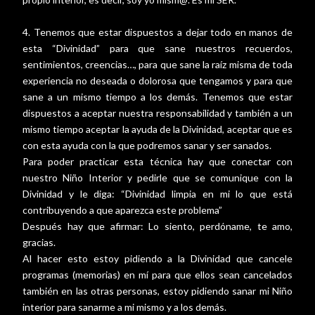
4. Tenemos que estar dispuestos a dejar todo en manos de
esta “Divinidad” para que sane nuestros recuerdos,
sentimientos, creencias…, para que sane la raíz misma de toda
experiencia no deseada o dolorosa que tengamos y para que
sane a un mismo tiempo a los demás. Tenemos que estar
dispuestos a aceptar nuestra responsabilidad y también a un
mismo tiempo aceptar la ayuda de la Divinidad, aceptar que es
con esta ayuda con la que podremos sanar y ser sanados.
Para poder practicar esta técnica hay que conectar con
nuestro Niño Interior y pedirle que se comunique con la
Divinidad y le diga: “Divinidad limpia en mi lo que está
contribuyendo a que aparezca este problema”
Después hay que afirmar: Lo siento, perdóname, te amo,
gracias.
Al hacer esto estoy pidiendo a la Divinidad que cancele
programas (memorias) en mí para que ellos sean cancelados
también en las otras personas, estoy pidiendo sanar mi Niño
interior para sanarme a mi mismo y a los demás.