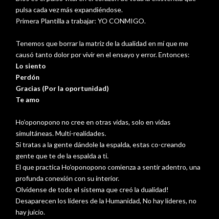
pulsa cada vez más expandiéndose.
Primera Plantilla a trabajar: YO CONMIGO.
Tenemos que borrar la matriz de la dualidad en mí que me
causó tanto dolor por vivir en el ensayo y error. Entonces:
Lo siento
Perdón
Gracias (Por la oportunidad)
Te amo
Ho’oponopono no cree en otras vidas, solo en vidas
simultáneas. Multi-realidades.
Si tratas a la gente dándole la espalda, estas co-creando
gente que te de la espalda a ti.
El que practica Ho’oponopono comienza a sentir adentro, una
profunda conexión con su interior.
Olvídense de todo el sistema que creó la dualidad!
Desaparecen los líderes de la Humanidad, No hay líderes, no
hay juicio.