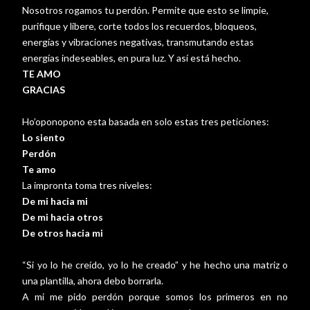
Nosotros rogamos tu perdón. Permite que esto se limpie,
purifique y libere, corte todos los recuerdos, bloqueos,
energías y vibraciones negativas, transmutando estas
energías indeseables, en pura luz. Y así está hecho.
TE AMO
GRACIAS
Ho’oponopono esta basada en solo estas tres peticiones:
Lo siento
Perdón
Te amo
La impronta toma tres niveles:
De mi hacia mi
De mi hacia otros
De otros hacia mi
“Si yo lo he creído, yo lo he creado” y he hecho una matriz o
una plantilla, ahora debo borrarla.
A mi me pido perdón porque somos los primeros en no