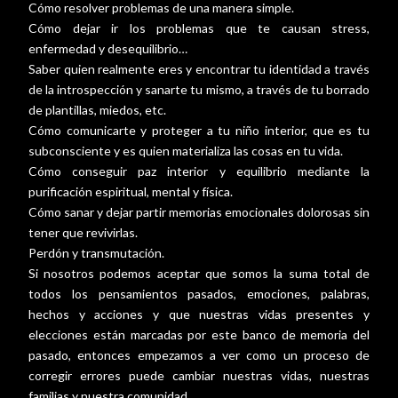
Cómo resolver problemas de una manera simple.
Cómo dejar ir los problemas que te causan stress,
enfermedad y desequilibrio…
Saber quien realmente eres y encontrar tu identidad a través
de la introspección y sanarte tu mismo, a través de tu borrado
de plantillas, miedos, etc.
Cómo comunicarte y proteger a tu niño interior, que es tu
subconsciente y es quien materializa las cosas en tu vida.
Cómo conseguir paz interior y equilibrio mediante la
purificación espiritual, mental y física.
Cómo sanar y dejar partir memorias emocionales dolorosas sin
tener que revivirlas.
Perdón y transmutación.
Si nosotros podemos aceptar que somos la suma total de
todos los pensamientos pasados, emociones, palabras,
hechos y acciones y que nuestras vidas presentes y
elecciones están marcadas por este banco de memoria del
pasado, entonces empezamos a ver como un proceso de
corregir errores puede cambiar nuestras vidas, nuestras
familias y nuestra comunidad.