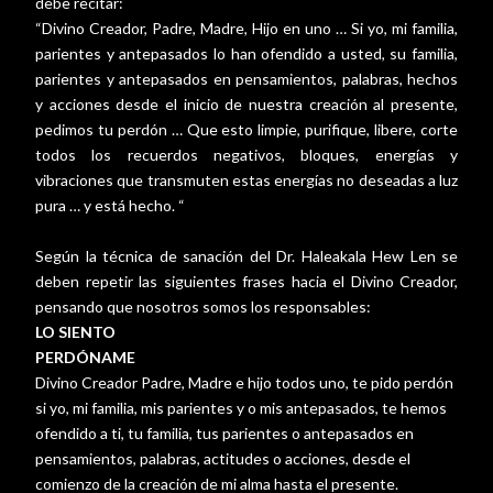
debe recitar:
“Divino Creador, Padre, Madre, Hijo en uno … Si yo, mi familia,
parientes y antepasados lo han ofendido a usted, su familia,
parientes y antepasados en pensamientos, palabras, hechos
y acciones desde el inicio de nuestra creación al presente,
pedimos tu perdón … Que esto limpie, purifique, libere, corte
todos los recuerdos negativos, bloques, energías y
vibraciones que transmuten estas energías no deseadas a luz
pura … y está hecho. “
Según la técnica de sanación del Dr. Haleakala Hew Len se
deben repetir las siguientes frases hacia el Divino Creador,
pensando que nosotros somos los responsables:
LO SIENTO
PERDÓNAME
Divino Creador Padre, Madre e hijo todos uno, te pido perdón
si yo, mi familia, mis parientes y o mis antepasados, te hemos
ofendido a ti, tu familia, tus parientes o antepasados en
pensamientos, palabras, actitudes o acciones, desde el
comienzo de la creación de mi alma hasta el presente.