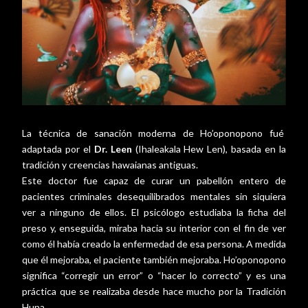
La técnica de sanación moderna de Ho’oponopono fué
adaptada por el
Dr. Leen
(Ihaleakala Hew Len), basada en la
tradición y creencias hawaianas antiguas.
Este doctor fue capaz de curar un pabellón entero de
pacientes criminales desequilibrados mentales sin siquiera
ver a ninguno de ellos. El psicólogo estudiaba la ficha del
preso y, enseguida, miraba hacia su interior con el fin de ver
como él había creado la enfermedad de esa persona. A medida
que él mejoraba, el paciente también mejoraba. Ho’oponopono
significa “corregir un error” o “hacer lo correcto” y es una
práctica que se realizaba desde hace mucho por la Tradición
Huna.