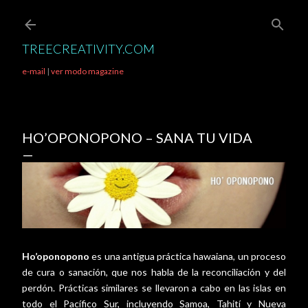
Ir al contenido principal
TREECREATIVITY.COM
e-mail
|
ver modo magazine
HO’OPONOPONO – SANA TU VIDA
Ho’oponopono
es una antigua práctica hawaiana, un proceso
de cura o sanación, que nos habla de la reconciliación y del
perdón. Prácticas similares se llevaron a cabo en las islas en
todo el Pacífico Sur, incluyendo Samoa, Tahití y Nueva